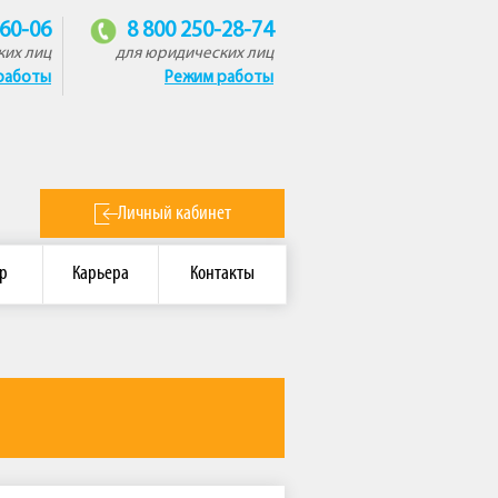
-60-06
8 800 250-28-74
ких лиц
для юридических лиц
работы
Режим работы
Личный кабинет
р
Карьера
Контакты