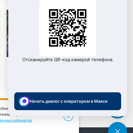
Отсканируйте QR-код камерой телефона.
Корпоративный спортивный
праздник «Энергия-2016»
Начать диалог с оператором в Максе
добнее для пользователей. Вы
ателей осуществляется в
Личных кабинетов
.