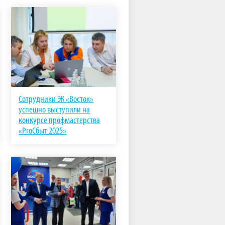
Сотрудники ЭК «Восток»
успешно выступили на
конкурсе профмастерства
«ProСбыт 2025»