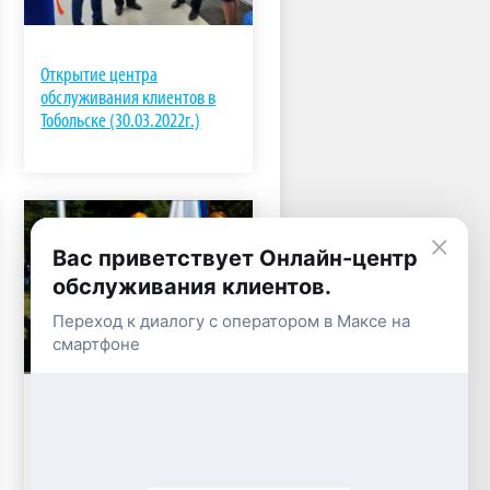
Открытие центра
обслуживания клиентов в
Тобольске (30.03.2022г.)
×
Вас приветствует Онлайн-центр
обслуживания клиентов.
Переход к диалогу с оператором в Максе на
смартфоне
Корпоративная спартакиада
«Энергия лета», 2013 год, г.
Тюмень