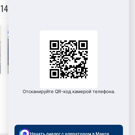
14.11.2019)
Отсканируйте QR-код камерой телефона.
Начать диалог с оператором в Максе