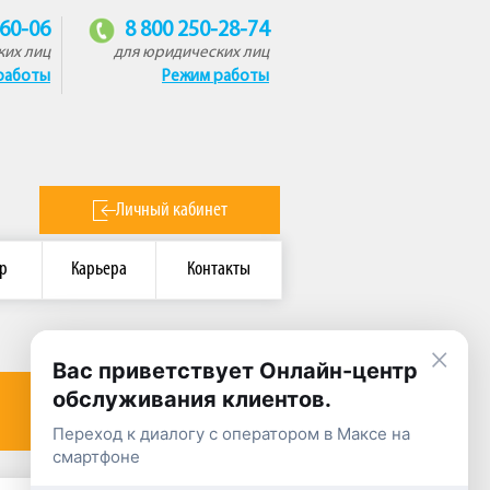
-60-06
8 800 250-28-74
ких лиц
для юридических лиц
работы
Режим работы
Личный кабинет
р
Карьера
Контакты
×
Вас приветствует Онлайн-центр
обслуживания клиентов.
Переход к диалогу с оператором в Максе на
смартфоне