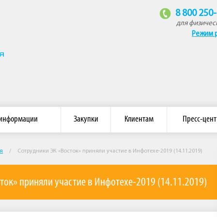
8 800 250
для физичес
Режим 
омпания «Восток»
 информации
Закупки
Клиентам
Пресс-цент
я
/
Сотрудники ЭК «Восток» приняли участие в Инфотехе-2019 (14.11.2019)
ток» приняли участие в Инфотехе-2019 (14.11.2019)