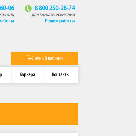
-60-06
8 800 250-28-74
ких лиц
для юридических лиц
работы
Режим работы
Личный кабинет
р
Карьера
Контакты