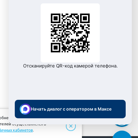
Отсканируйте QR-код камерой телефона.
Начать диалог с оператором в Максе
добнее для пользователей. Вы
ателей осуществляется в
Личных кабинетов
.