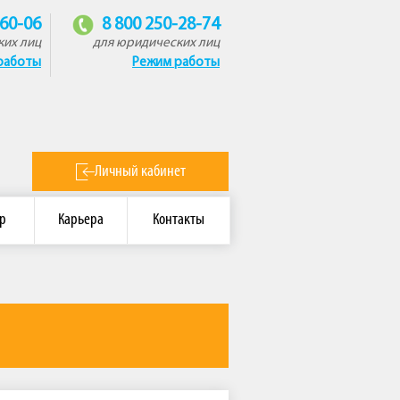
-60-06
8 800 250-28-74
ких лиц
для юридических лиц
работы
Режим работы
Личный кабинет
р
Карьера
Контакты