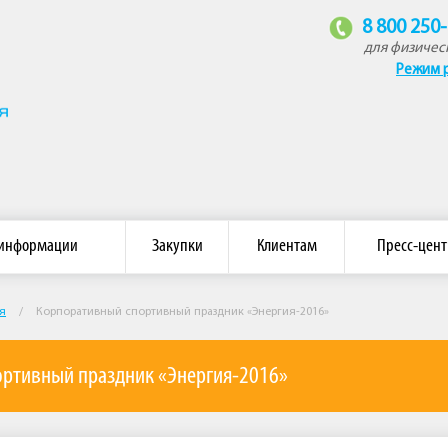
8 800 250
для физичес
Режим 
омпания «Восток»
 информации
Закупки
Клиентам
Пресс-цент
я
/
Корпоративный спортивный праздник «Энергия-2016»
ртивный праздник «Энергия-2016»