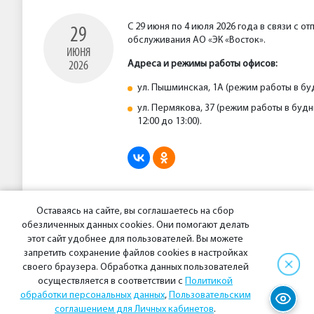
С 29 июня по 4 июля 2026 года в связи с
29
обслуживания АО «ЭК «Восток».
ИЮНЯ
Адреса и режимы работы офисов:
2026
ул. Пышминская, 1А (режим работы в буд
ул. Пермякова, 37 (режим работы в будние
12:00 до 13:00).
Оставаясь на сайте, вы соглашаетесь на сбор
обезличенных данных cookies. Они помогают делать
Предыдущая новость
этот сайт удобнее для пользователей. Вы можете
запретить сохранение файлов cookies в настройках
своего браузера. Обработка данных пользователей
осуществляется в соответствии с
Политикой
обработки персональных данных
,
Пользовательским
© 2026 АО «Энергосбытовая компания «Восток»
соглашением для Личных кабинетов
.