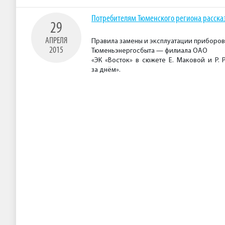
Потребителям Тюменского региона рассказ
29
АПРЕЛЯ
Правила замены и эксплуатации приборов
2015
Тюменьэнергосбыта — филиала ОАО
«ЭК «Восток» в сюжете Е. Маковой и Р.
за днём».