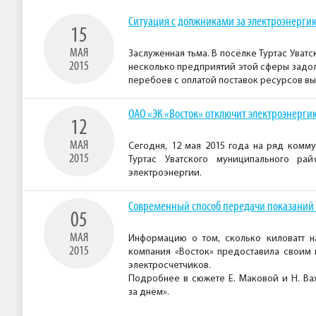
Ситуация с должниками за электроэнергию
15
МАЯ
Заслуженная тьма. В посёлке Туртас Уват
2015
несколько предприятий этой сферы задол
перебоев с оплатой поставок ресурсов в
ОАО «ЭК «Восток» отключит электроэнерги
12
МАЯ
Сегодня, 12 мая 2015 года на ряд ком
2015
Туртас Уватского муниципального ра
электроэнергии.
Современный способ передачи показаний 
05
МАЯ
Информацию о том, сколько киловатт н
2015
компания «Восток» предоставила своим
электросчетчиков.
Подробнее в сюжете Е. Маковой и Н. Ва
за днём».