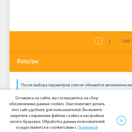
1
...
148
Предыдущая стр
Страни
Фильтры
После выбора параметров список обновится автоматически
Оставаясь на сайте, вы соглашаетесь на сбор
Дата c
Дата до
обезличенных данных cookies. Они помогают делать
этот сайт удобнее для пользователей. Вы можете
запретить сохранение файлов cookies в настройках
своего браузера. Обработка данных пользователей
осуществляется в соответствии с
Политикой